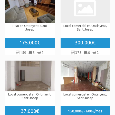
Piso en Ontinyent, Sant
Local comercial en Ontinyent,
Josep
Sant Josep
175.000€
300.000€
159
3
2
375
0
2
Local comercial en Ontinyent,
Local comercial en Ontinyent,
Sant Josep
Sant Josep
37.000€
150.000€ - 600€/mes