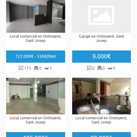
Local comercial en Ontinyent,
Garaje en Ontinyent, Sant
Sant Josep
Josep
9.000€
122.000€ - 550€/mes
175
0
1
0
0
0
Local comercial en Ontinyent,
Local comercial en Ontinyent,
Sant Josep
Sant Josep