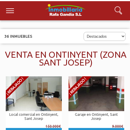
36 INMUEBLES
VENTA EN ONTINYENT (ZONA
SANT JOSEP)
Local comercial en Ontinyent,
Garaje en Ontinyent, Sant
Sant Josep
Josep
150.000€
9.000€