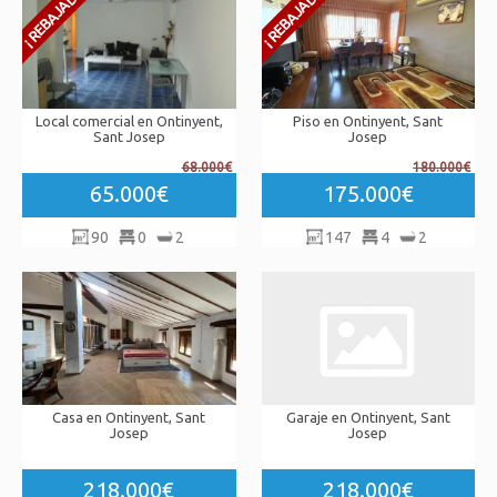
Local comercial en Ontinyent,
Piso en Ontinyent, Sant
Sant Josep
Josep
68.000€
180.000€
65.000€
175.000€
90
0
2
147
4
2
Casa en Ontinyent, Sant
Garaje en Ontinyent, Sant
Josep
Josep
218.000€
218.000€