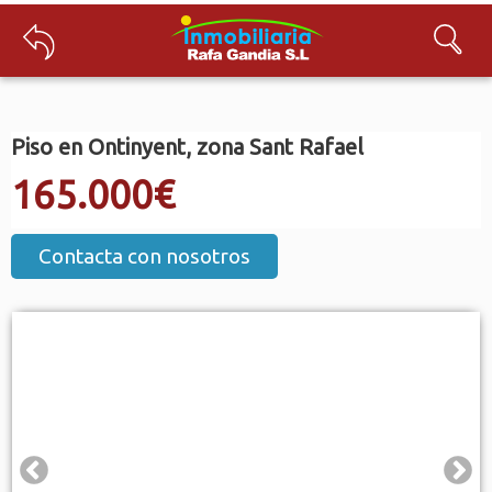
Piso en Ontinyent
, zona Sant Rafael
165.000€
Contacta con nosotros