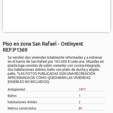
Piso en zona San Rafael - Ontinyent
REF:P1369
Se venden dos viviendas totalmente reformadas y a estrenar
en el barrio de San Rafael por 165.000 € cada una. Situadas en
planta baja constan de salón comedor con cocina integrada,
dos habitaciones dobles, baño con plato de ducha y amplio
patio. *LAS FOTOS PUBLICADAS SON UNA RECREACIÓN
APROXIMADA DE CÓMO QUEDARÁN LAS VIVIENDAS
(MUEBLES NO INCLUIDOS).
Antigüedad
1971
Baños
1
habitaciones dobles
2
Metros construidos
87