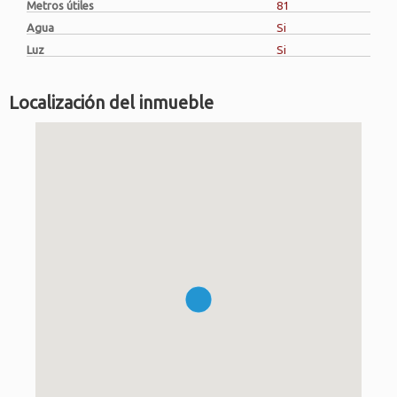
Metros útiles
81
Agua
Si
Luz
Si
Localización del inmueble