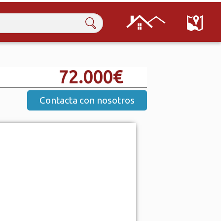
72.000€
Contacta con nosotros