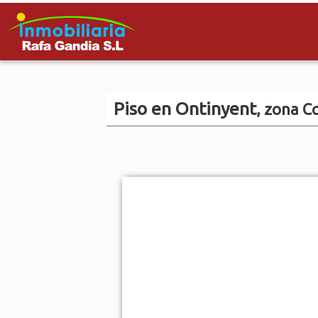
Piso en Ontinyent
, zona C