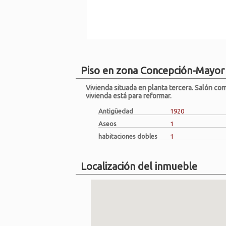
Piso en zona Concepción-Mayo
Vivienda situada en planta tercera. Salón com
vivienda está para reformar.
Antigüedad
1920
Aseos
1
habitaciones dobles
1
Localización del inmueble