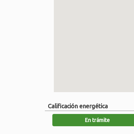
Calificación energética
En trámite