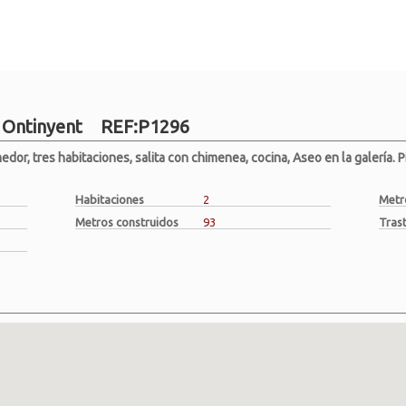
r Ontinyent REF:P1296
edor, tres habitaciones, salita con chimenea, cocina, Aseo en la galería. 
Habitaciones
2
Metro
Metros construidos
93
Tras