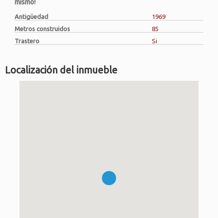
mismo!
Antigüedad
1969
Metros construidos
85
Trastero
Si
Localización del inmueble